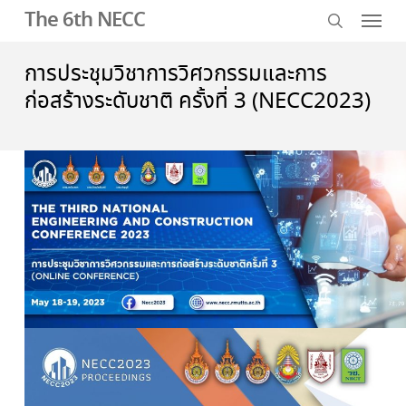
Menu
Skip
The 6th NECC
to
search
main
การประชุมวิชาการวิศวกรรมและการ
content
ก่อสร้างระดับชาติ ครั้งที่ 3 (NECC2023)