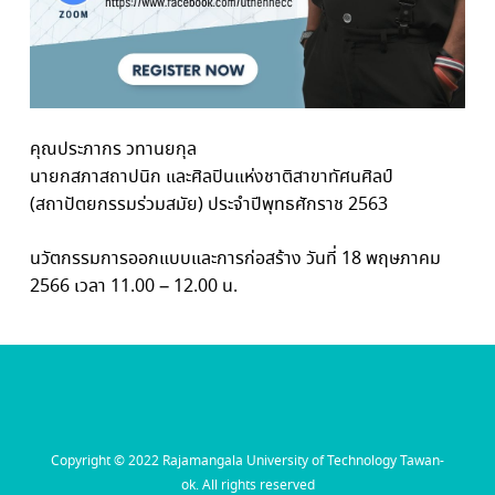
คุณประภากร วทานยกุล
นายกสภาสถาปนิก และศิลปินแห่งชาติสาขาทัศนศิลป์
(สถาปัตยกรรมร่วมสมัย) ประจำปีพุทธศักราช 2563
นวัตกรรมการออกแบบและการก่อสร้าง วันที่ 18 พฤษภาคม
2566 เวลา 11.00 – 12.00 น.
Copyright © 2022 Rajamangala University of Technology Tawan-
ok. All rights reserved