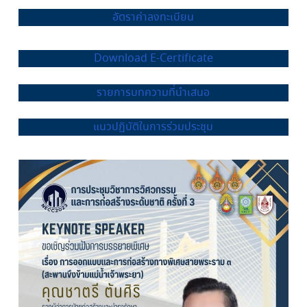
อัตราค่าลงทะเบียน
Download E-Certificate
รายการบทความที่นำเสนอ
แนวปฏิบัติในการร่วมประชุม